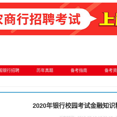
国银行招聘
历年真题
备考指南
备考资
2020年银行校园考试金融知识