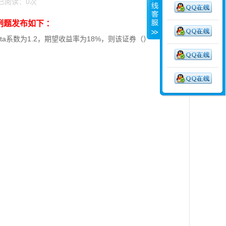
7 已阅读：
0
次
精选例题发布如下 ：
ta系数为1.2，期望收益率为18%，则该证券（）