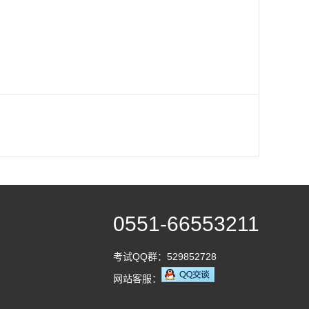
0551-66553211
考试QQ群：529852728
网站客服：