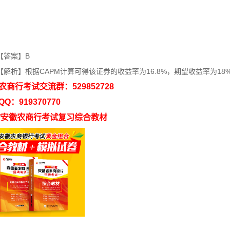
答案】B
析】根据CAPM计算可得该证券的收益率为16.8%，期望收益率为18
农商行考试
交流群：529852728
Q：919370770
/安徽农商行考试复习综合教材