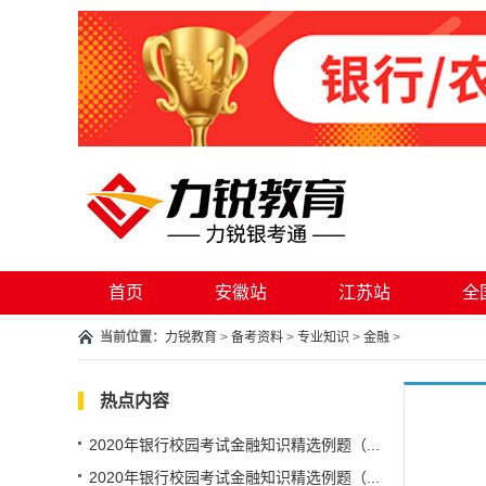
首页
安徽站
江苏站
全
当前位置：
力锐教育
>
备考资料
>
专业知识
>
金融
>
热点内容
2020年银行校园考试金融知识精选例题（...
2020年银行校园考试金融知识精选例题（...