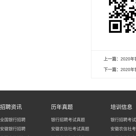
上一篇：
2020
下一篇：
2020
招聘资讯
历年真题
培训信息
全国银行招聘
银行招聘考试真题
银行招聘考试
安徽银行招聘
安徽农信社考试真题
安徽农信社考