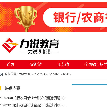
首页
安徽站
江苏站
全国银行招
当前位置：
力锐教育
>
备考资料
>
专业知识
>
金融
>
热点内容
2020年银行校园考试金融知识精选例题（...
2020年银行校园考试金融知识精选例题（...