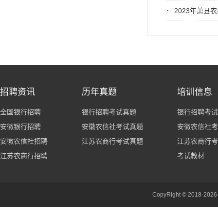
2023年萧
招聘资讯
历年真题
培训信息
全国银行招聘
银行招聘考试真题
银行招聘考试
安徽银行招聘
安徽农信社考试真题
安徽农信社考
安徽农信社招聘
江苏农商行考试真题
江苏农商行考
江苏农商行招聘
考试教材
CopyRight © 201