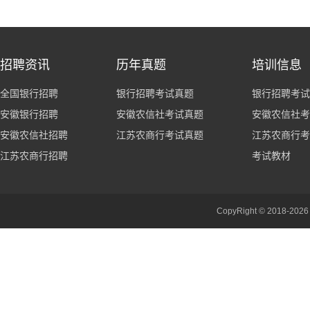
招聘资讯
历年真题
培训信息
全国银行招聘
银行招聘考试真题
银行招聘考试
安徽银行招聘
安徽农信社考试真题
安徽农信社考
安徽农信社招聘
江苏农商行考试真题
江苏农商行考
江苏农商行招聘
考试教材
CopyRight © 201