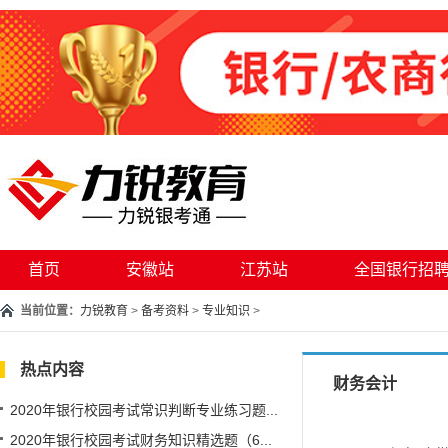
首页
安徽站
江苏站
全国银行招
当前位置：
力锐教育
>
备考资料
>
专业知识
>
热点内容
财务会计
2020年银行校园考试常识判断专业练习题...
2020年银行校园考试财务知识精选题（6...