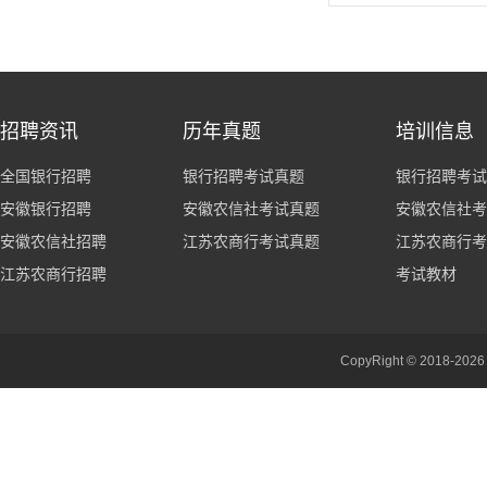
招聘资讯
历年真题
培训信息
全国银行招聘
银行招聘考试真题
银行招聘考试
安徽银行招聘
安徽农信社考试真题
安徽农信社考
安徽农信社招聘
江苏农商行考试真题
江苏农商行考
江苏农商行招聘
考试教材
CopyRight © 201