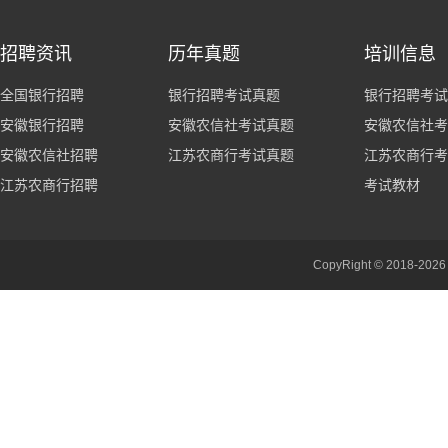
招聘资讯
历年真题
培训信息
全国银行招聘
银行招聘考试真题
银行招聘考试
安徽银行招聘
安徽农信社考试真题
安徽农信社考
安徽农信社招聘
江苏农商行考试真题
江苏农商行考
江苏农商行招聘
考试教材
CopyRight © 201