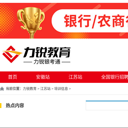
首页
安徽站
江苏站
全国银行招
当前位置：
力锐教育
>
江苏站
>
培训信息
>
热点内容