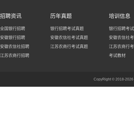
招聘资讯
历年真题
培训信息
全国银行招聘
银行招聘考试真题
银行招聘考试
安徽银行招聘
安徽农信社考试真题
安徽农信社考
安徽农信社招聘
江苏农商行考试真题
江苏农商行考
江苏农商行招聘
考试教材
CopyRight © 201