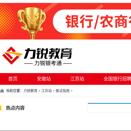
首页
安徽站
江苏站
全国银行招
当前位置：
力锐教育
>
江苏站
>
面试指南
>
热点内容