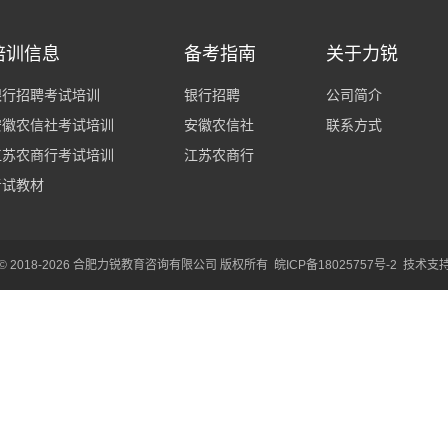
培训信息
备考指南
关于力锐
银行招聘考试培训
银行招聘
公司简介
安徽农信社考试培训
安徽农信社
联系方式
江苏农商行考试培训
江苏农商行
考试教材
ht © 2018-2026 合肥力锐教育咨询有限公司 版权所有
皖ICP备18025757号-2
技术支