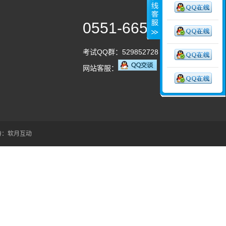
0551-66553211
考试QQ群：529852728
网站客服：
持：
软月互动