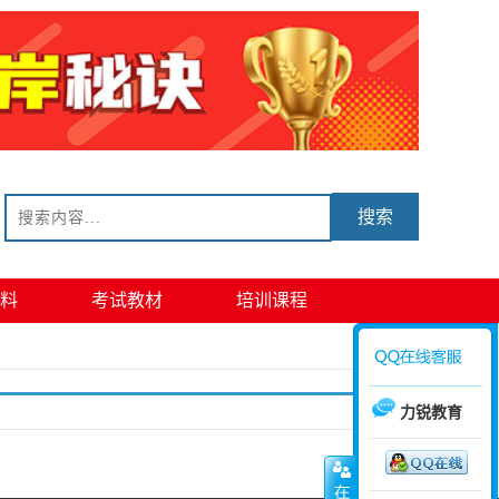
搜索
料
考试教材
培训课程
力锐教育