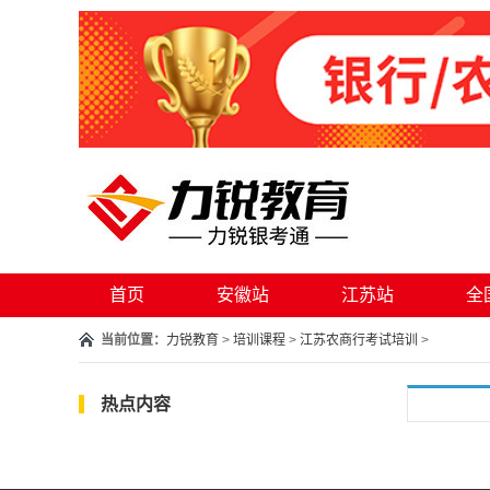
首页
安徽站
江苏站
全
当前位置：
力锐教育
>
培训课程
>
江苏农商行考试培训
>
热点内容