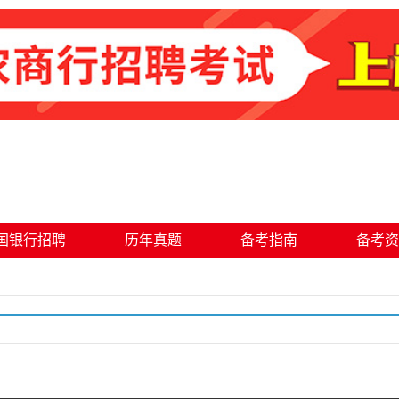
国银行招聘
历年真题
备考指南
备考资