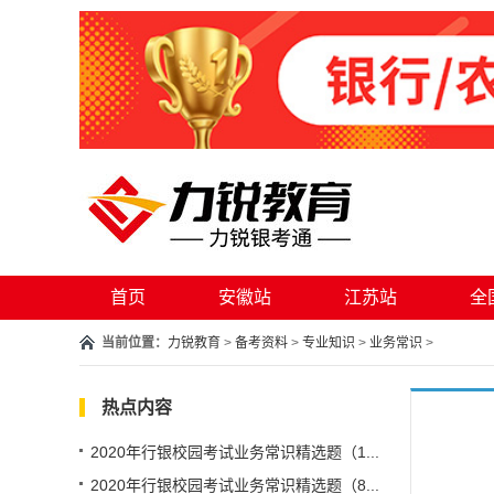
首页
安徽站
江苏站
全
当前位置：
力锐教育
>
备考资料
>
专业知识
>
业务常识
>
热点内容
2020年行银校园考试业务常识精选题（1...
2020年行银校园考试业务常识精选题（8...