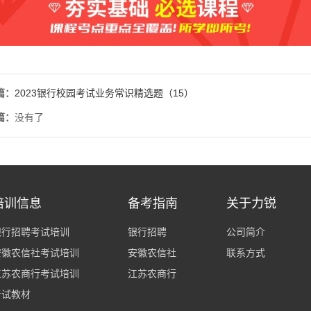
篇：
2023银行校园考试业务常识精选题（15）
篇：
没有了
培训信息
备考指南
关于力锐
银行招聘考试培训
银行招聘
公司简介
安徽农信社考试培训
安徽农信社
联系方式
江苏农商行考试培训
江苏农商行
考试教材