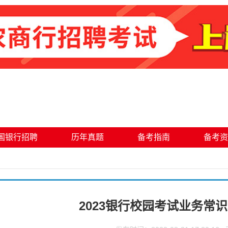
国银行招聘
历年真题
备考指南
备考资
2023银行校园考试业务常识