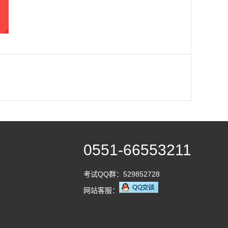
0551-66553211
考试QQ群：529852728
网站客服：