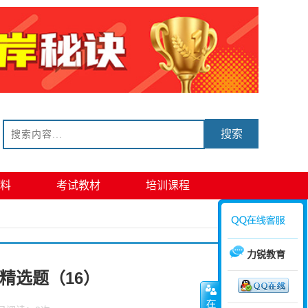
搜索
料
考试教材
培训课程
力锐教育
精选题（16）