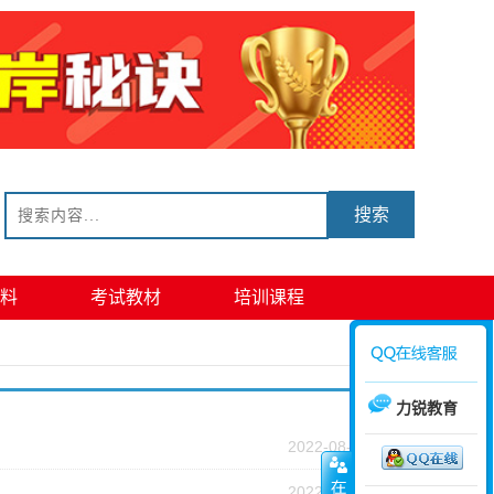
搜索
料
考试教材
培训课程
力锐教育
2022-08-31
2022-08-28