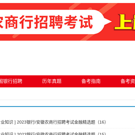
国银行招聘
历年真题
备考指南
备考资
专业知识
]
2023银行/安徽农商行招聘考试金融精选题（16）
专业知识
]
2023银行/安徽农商行招聘考试金融精选题（15）