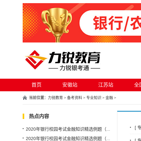
首页
安徽站
江苏站
全
当前位置：
力锐教育
>
备考资料
>
专业知识
>
金融
>
热点内容
[
2020年银行校园考试金融知识精选例题（...
2020年银行校园考试金融知识精选例题（...
[