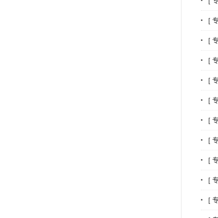
[
[
[
[
[
[
[
[
[
[
[