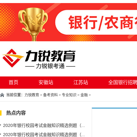
首页
安徽站
江苏站
全国银行招
当前位置：
力锐教育
>
备考资料
>
专业知识
>
金融
>
热点内容
2020年银行校园考试金融知识精选例题（...
2020年银行校园考试金融知识精选例题（...