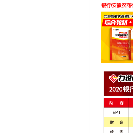
银行/安徽农商