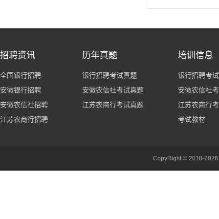
招聘资讯
历年真题
培训信息
全国银行招聘
银行招聘考试真题
银行招聘考试
安徽银行招聘
安徽农信社考试真题
安徽农信社考
安徽农信社招聘
江苏农商行考试真题
江苏农商行考
江苏农商行招聘
考试教材
CopyRight © 201