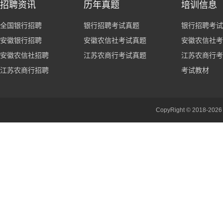
招聘资讯
历年真题
培训信息
全国银行招聘
银行招聘考试真题
银行招聘考试
安徽银行招聘
安徽农信社考试真题
安徽农信社考
安徽农信社招聘
江苏农商行考试真题
江苏农商行考
江苏农商行招聘
考试教材
CopyRight © 201