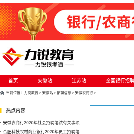
首页
安徽站
江苏站
全国银行招
当前位置：
力锐教育
>
安徽站
>
招聘信息
>
安徽农商行
>
热点内容
安徽农商行2020年社会招聘笔试有关事项...
合肥科技农村商业银行2020年员工招聘笔...