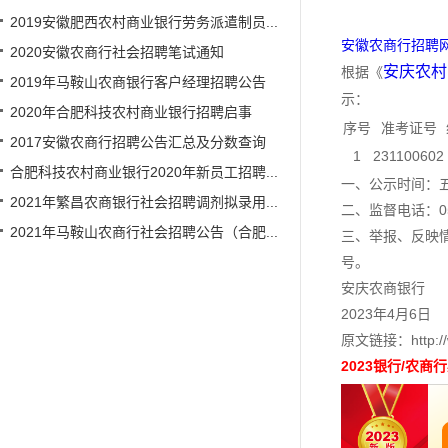
2019安徽肥西农村商业银行劳务派遣制员...
安徽农商行招聘网www
2020安徽农商行社会招聘笔试通知
安庆农村
根据《
2019年马鞍山农商银行客户经理招聘公告
示：
2020年合肥科技农村商业银行招聘启事
序号
准考证号
2017安徽农商行招聘公告汇总及分数查询
1
231100602
合肥科技农村商业银行2020年新员工招聘...
一、公示时间：五个
2021年繁昌农商银行社会招聘调剂拟录用...
二、监督电话：0556
2021年马鞍山农商行社会招聘公告（合肥...
三、举报、反映
号。
安庆农商银行
2023年4月6日
原文链接：http://ww
2023银行/农