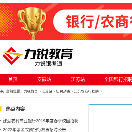
首页
安徽站
江苏站
全国银行招
当前位置：
力锐教育
>
江苏站
>
招聘动态
>
江苏农商行招聘
>
热点内容
建湖农村商业银行2019年度春季校园招聘...
2022年紫金农商银行校园招聘公告