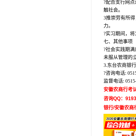
?配合支行网
触社会。
3推崇劳有所
力。
?实习期间，
七、其他事项
?社会实践期
未服从管理的
3.东台农商银
?咨询电话: 0515-
监督电话: 0515- 
安徽农商行考
咨询QQ：9193
银行/安徽农商