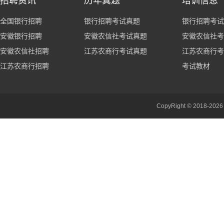
招聘资讯
历年真题
培训信息
全国银行招聘
银行招聘考试真题
银行招聘考试
安徽银行招聘
安徽农信社考试真题
安徽农信社考
安徽农信社招聘
江苏农商行考试真题
江苏农商行考
江苏农商行招聘
考试教材
CopyRight © 201