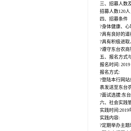
三、招募人数
招募人数120
四、招募条件
?身体健康、心
?具有良好的道
?具有积极进取
?遵守东台农
五、报名方式
报名时间: 2019
报名方式:
?登陆本行网站
表发送至东台农商银
?面试选拔:
六、社会实践
实践时间:2019
实践内容:
?定期举办主