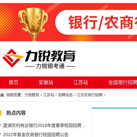
首页
安徽站
江苏站
全国银行招
当前位置：
力锐教育
>
江苏站
>
招聘动态
>
江苏农商行招聘
>
热点内容
建湖农村商业银行2019年度春季校园招聘...
2022年紫金农商银行校园招聘公告