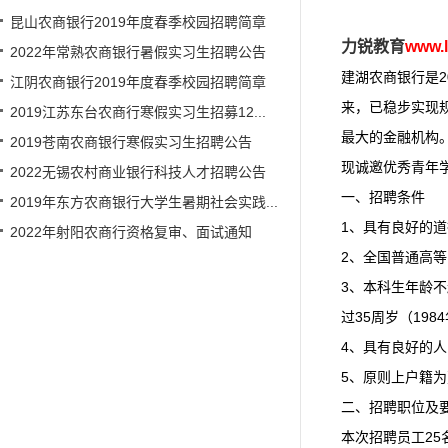
昆山农商银行2019年度春季校园招聘简章
力锐教育
www
2022年常熟农商银行暑假实习生招聘公告
建湖
农商银行是
江阴农商银行2019年度春季校园招聘简章
来，已稳步实现
2019江苏东台农商行寒假实习生招募12...
最大的金融机构
2019苍南农商银行寒假实习生招聘公告
现诚邀优秀青年
2022无锡农村商业银行科技人才招聘公告
一、招聘条件
2019年东方农商银行大学生暑期社会实践...
1、具有良好的
2022年射阳农商行资格复审、面试通知
2、全国普通高
3、本科生年龄不
过35周岁（198
4、具有良好的人
5、原则上户籍
二、招聘职位及
本次招聘员工25