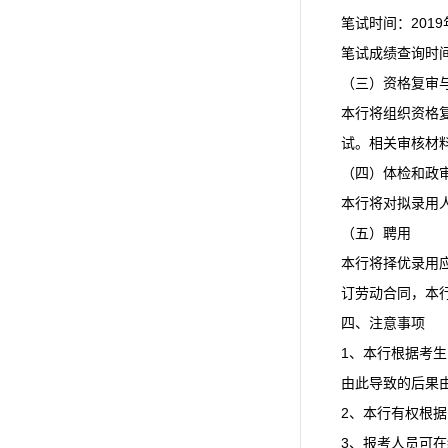
笔试时间：201
笔试成绩查询时
（三）资格复审
本行将组织资格
试。相关审核材
（四）体检和政
本行将对拟录用
（五）聘用
本行将择优录用
订劳动合同，本
四、注意事项
1、本行根据考
由此导致的后果
2、本行有权根
3、报考人员可