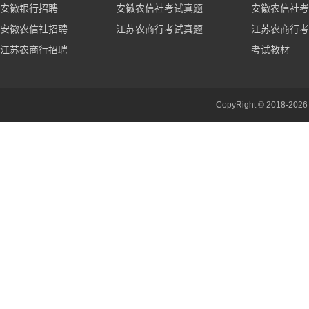
安徽银行招聘
安徽农信社考试真题
安徽农信社考
安徽农信社招聘
江苏农商行考试真题
江苏农商行考
江苏农商行招聘
考试教材
CopyRight © 201