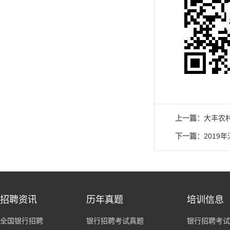
上一篇：
大丰农
下一篇：
201
招聘资讯
历年真题
培训信息
全国银行招聘
银行招聘考试真题
银行招聘考试