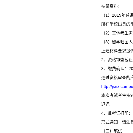
携带资料：
（1）2019年
所在学校出具的
（2）其他考生
（3）留学归国
上述材料要求提
2、资格审查截止
3、缴费确认：20
通过资格审查的
http://jsnx.campu
本次考试考生按
退还。
4、准考证打印：
形式通知，请注
（二）笔试