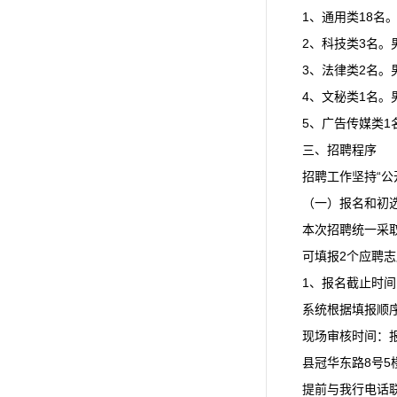
1、通用类18名
2、科技类3名
3、法律类2名
4、文秘类1名
5、广告传媒类
三、招聘程序
招聘工作坚持“
（一）报名和初
本次招聘统一采
可填报2个应聘
1、报名截止时间：
系统根据填报顺
现场审核时间：报
县冠华东路8号
提前与我行电话