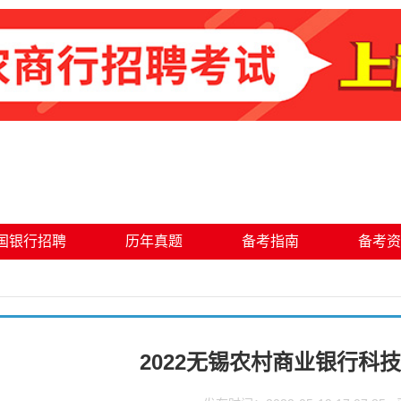
国银行招聘
历年真题
备考指南
备考资
2022无锡农村商业银行科