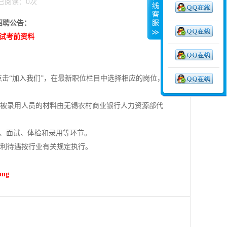
5 已阅读：
0
次
招聘公告：
考试考前资料
cn/）点击“加入我们”，在最新职位栏目中选择相应的岗位，
未被录用人员的材料由无锡农村商业银行人力资源部代
试、面试、体检和录用等环节。
福利待遇按行业有关规定执行。