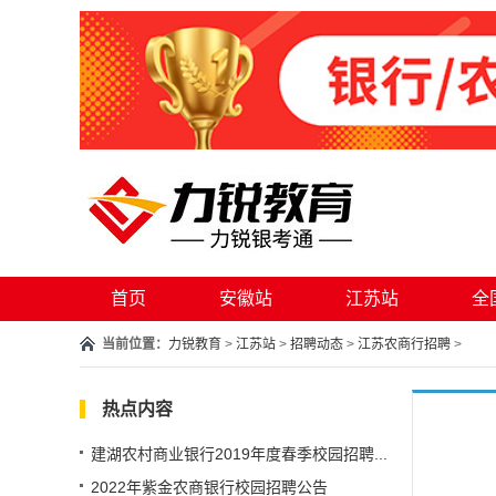
首页
安徽站
江苏站
全
当前位置：
力锐教育
>
江苏站
>
招聘动态
>
江苏农商行招聘
>
热点内容
建湖农村商业银行2019年度春季校园招聘...
2022年紫金农商银行校园招聘公告