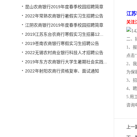
昆山农商银行2019年度春季校园招聘简章
江苏
2022年常熟农商银行暑假实习生招聘公告
关注
江阴农商银行2019年度春季校园招聘简章
2019江苏东台农商行寒假实习生招募12...
二、
2019苍南农商银行寒假实习生招聘公告
1、报
2022无锡农村商业银行科技人才招聘公告
点击
2019年东方农商银行大学生暑期社会实践...
2、
2022年射阳农商行资格复审、面试通知
为保
3、
4、
5.
咨询电话
上一