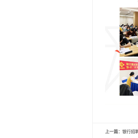
上一篇：
银行招