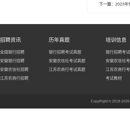
下一篇：
202
招聘资讯
历年真题
培训信息
全国银行招聘
银行招聘考试真题
银行招聘考试
安徽银行招聘
安徽农信社考试真题
安徽农信社考
安徽农信社招聘
江苏农商行考试真题
江苏农商行考
江苏农商行招聘
考试教材
CopyRight © 201