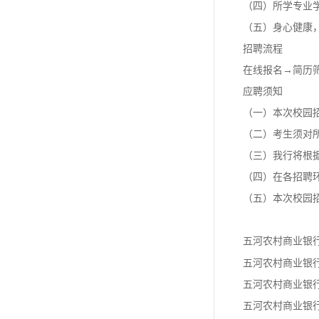
（四）所学专业
（五）身心健康
招聘流程
在线报名→简历
应聘须知
（一）本次校园招
（二）考生须对
（三）我行将根
（四）在各招聘
（五）本次校园
五河
农村商业银
五河农村商业银
五河农村商业银
五河农村商业银