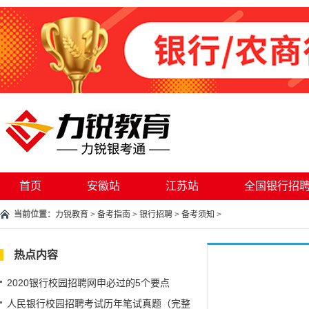
首页
安徽站
江苏站
全国银行招
当前位置：
力锐教育
>
备考指南
>
银行招聘
>
备考须知
>
热点内容
2020银行校园招聘网申必过的5个要点
人民银行校园招聘考试历年笔试真题（完整