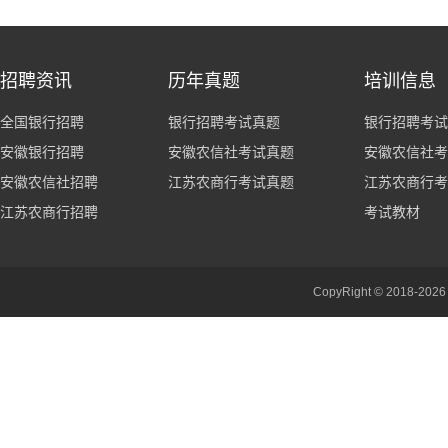
招聘资讯
历年真题
培训信息
全国银行招聘
银行招聘考试真题
银行招聘考试
安徽银行招聘
安徽农信社考试真题
安徽农信社考
安徽农信社招聘
江苏农商行考试真题
江苏农商行考
江苏农商行招聘
考试教材
CopyRight © 201