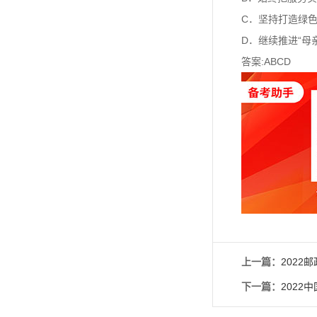
C．坚持打造绿
D．继续推进“
答案:ABCD
上一篇：
202
下一篇：
202