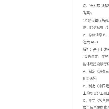
C．“要租房 到建行
答案:C
12.建设银行
使用的信息有（
A．总体信息 B
答案:ACD
解析：基于上述
13.近年来，
能体现建设银行
A．制定《消费
用等内容
B．制定《中国
上的职责分工和
C．制定《客户
客户信息保密等