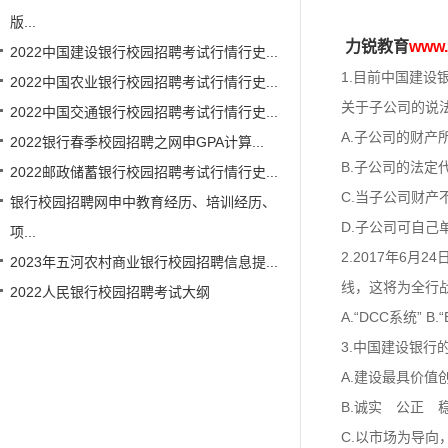
版...
力锐教育
www
2022中国建设银行校园招聘考试行情行史...
1.目前中国建
2022中国农业银行校园招聘考试行情行史...
关于子公司的说法
2022中国交通银行校园招聘考试行情行史...
A.子公司的财
2022银行春季校园招聘之网申GPA计算...
B.子公司的法
2022邮政储蓄银行校园招聘考试行情行史...
C.当子公司财
银行校园招聘网申中教育经历、培训经历、
D.子公司可自己
项...
2.2017年6
2023年五河农村商业银行校园招聘信息提...
线，这将为全行
2022人民银行校园招聘考试大纲
A.“DCC系统” 
3.中国建设银行
A.建设最具价值
B.诚实 公正 
C.以市场为导向