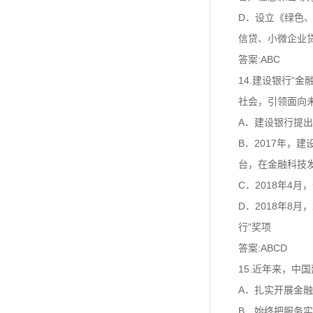
D．设立《绿色
信贷、小微企业
答案:ABC
14.建设银行“
社会，引领面向
A．建设银行提出
B．2017年，
台，在金融科技
C．2018年4
D．2018年8
行”奖项
答案:ABCD
15.近年来，
A．扎实开展金
B．始终把服务