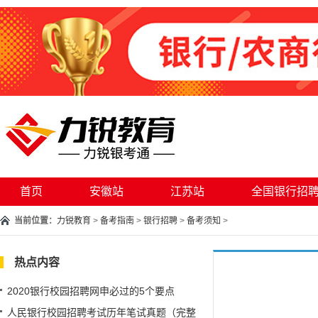
首页
安徽站
江苏站
全国银行招
当前位置：
力锐教育
>
备考指南
>
银行招聘
>
备考须知
>
热点内容
2020银行校园招聘网申必过的5个要点
人民银行校园招聘考试历年笔试真题（完整