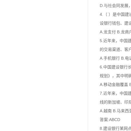
D.与社会同发展
4.（ ）是中
设银行钱包、建
A.龙支付 B.龙商
5.近年来，中
的交易渠道、客户
A.手机银行 B.
6.中国建设银
规划》，其中明确
A.移动金融覆盖 
7.近年来，中
线的新加坡、印
A.越南 B.马来西
答案:ABCD
8.建设银行某网