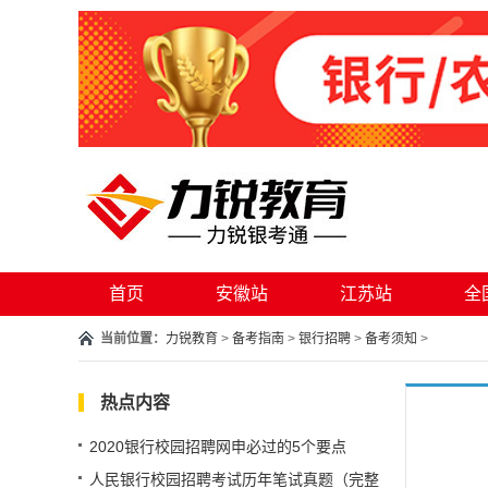
首页
安徽站
江苏站
全
当前位置：
力锐教育
>
备考指南
>
银行招聘
>
备考须知
>
热点内容
2020银行校园招聘网申必过的5个要点
人民银行校园招聘考试历年笔试真题（完整