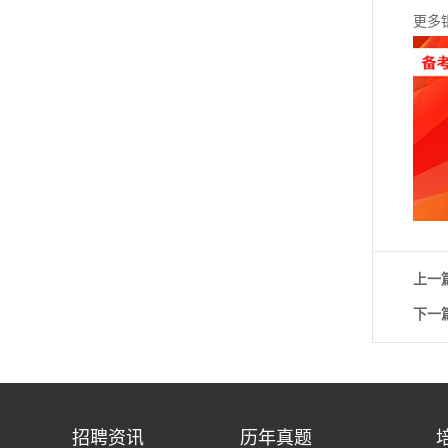
更多
上一
下一
招聘资讯
历年真题