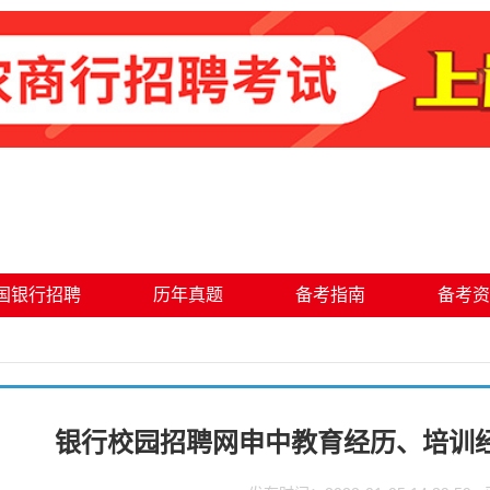
国银行招聘
历年真题
备考指南
备考资
银行校园招聘网申中教育经历、培训