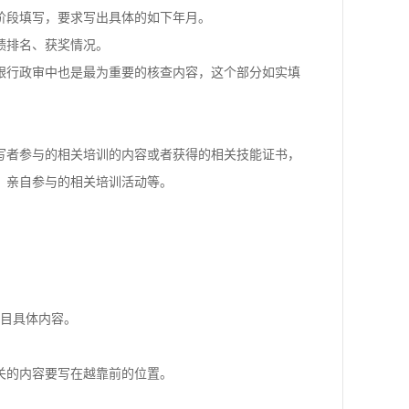
阶段填写，要求写出具体的如下年月。
绩排名、获奖情况。
银行政审中也是最为重要的核查内容，这个部分如实填
写者参与的相关培训的内容或者获得的相关技能证书，
，亲自参与的相关培训活动等。
项目具体内容。
关的内容要写在越靠前的位置。