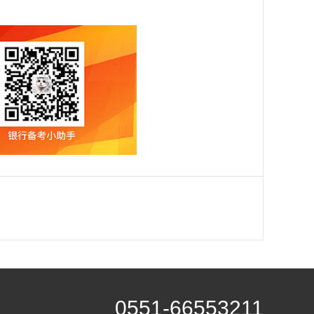
0551-66553211