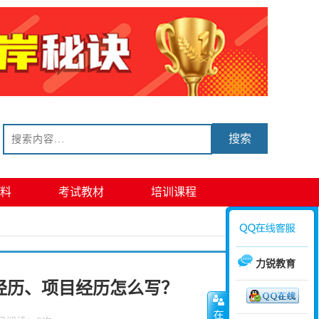
搜索
料
考试教材
培训课程
力锐教育
经历、项目经历怎么写？