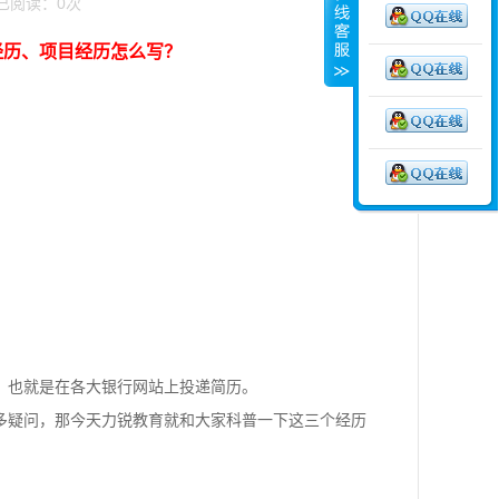
9 已阅读：
0
次
培训经历、项目经历怎么写？
，也就是在各大银行网站上投递简历。
多疑问，那今天力锐教育就和大家科普一下这三个经历