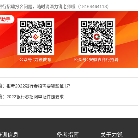
银行招聘报名问题，随时滴滴力锐老师哦（18164464113）
篇：
报考2022银行春招需要哪些证书？
篇：
2022银行春招网申证件照要求
培训信息
备考指南
关于力锐