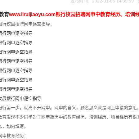
发布时间：2022-01-05 14:39:5
教育
www.liruijiaoyu.com银行校园招聘网申中教育经历、
银行校园招聘网申逐空指导：
银行网申逐空指导
银行网申逐空指导
银行网申逐空指导
银行网申逐空指导
银行网申逐空指导
银行网申逐空指导
银行网申逐空指导
发展银行网申逐空指导
银行第一步，就离不开网申。网申的含义，顾名思义就是网上申请的意思
教育发现不少同学对于网申简历中的教育经历、培训经历、项目经历有很
么，如何填写。
网申教育经历：