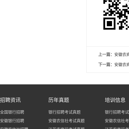
上一篇：
安徽农
下一篇：
安徽农
招聘资讯
历年真题
培训信息
全国银行招聘
银行招聘考试真题
银行招聘考试
安徽银行招聘
安徽农信社考试真题
安徽农信社考