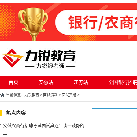
首页
安徽站
江苏站
全国银行招
当前位置：
力锐教育
>
面试资料
>
面试真题
>
热点内容
安徽农商行招聘考试面试真题：谈一谈你的
一...