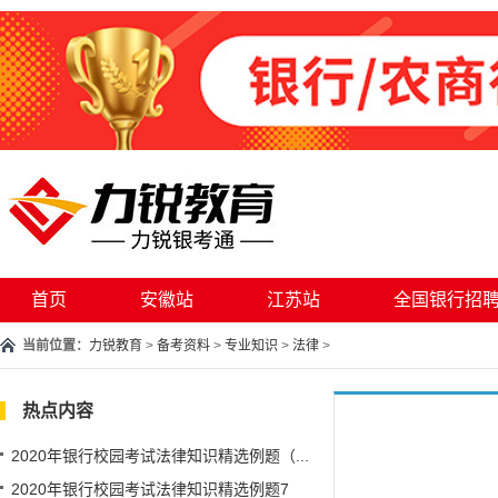
首页
安徽站
江苏站
全国银行招
当前位置：
力锐教育
>
备考资料
>
专业知识
>
法律
>
热点内容
2020年银行校园考试法律知识精选例题（...
2020年银行校园考试法律知识精选例题7