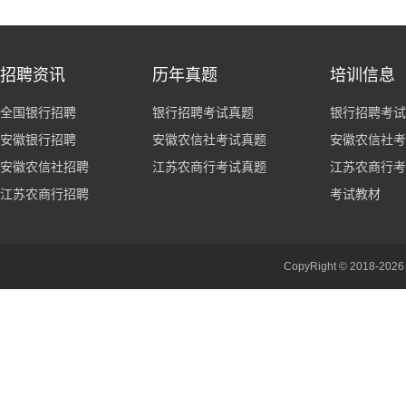
招聘资讯
历年真题
培训信息
全国银行招聘
银行招聘考试真题
银行招聘考试
安徽银行招聘
安徽农信社考试真题
安徽农信社考
安徽农信社招聘
江苏农商行考试真题
江苏农商行考
江苏农商行招聘
考试教材
CopyRight © 201