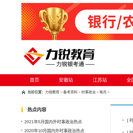
首页
安徽站
江苏站
全
当前位置：
力锐教育
>
备考资料
>
时事政治
>
每月
>
热点内容
[
2021年5月国内外时事政治热点
2020年10月国内外时事政治热点
[