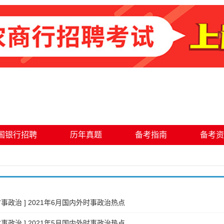
国银行招聘
历年真题
备考指南
备考资
时事政治
]
2021年6月国内外时事政治热点
时事政治
]
2021年5月国内外时事政治热点