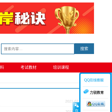
搜索
料
考试教材
培训课程
力锐教育
2021-07-08
2021-06-11