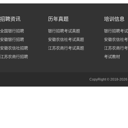
招聘资讯
历年真题
培训信息
全国银行招聘
银行招聘考试真题
银行招聘考试
安徽银行招聘
安徽农信社考试真题
安徽农信社考
安徽农信社招聘
江苏农商行考试真题
江苏农商行考
江苏农商行招聘
考试教材
CopyRight © 201