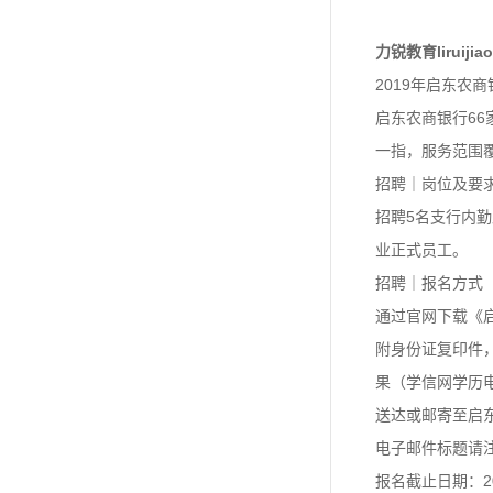
力锐教育lirui
2019年启东农
启东农商银行6
一指，服务范围
招聘｜岗位及要
招聘5名支行内勤
业正式员工。
招聘｜报名方式
通过官网下载《
附身份证复印件
果（学信网学历
送达或邮寄至启东
电子邮件标题请
报名截止日期：20