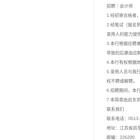
招聘｜会计师
1.经初审合格
2.经笔试（报
录用人的能力提
3.本行根据应
导致的后果由应
4.本行有权根
5.录用人员与
权不聘或解聘。
6.招聘期间，
7.本简章由启东
联系我们
联系电话：0513-
地址：江苏省启东
邮编：226200