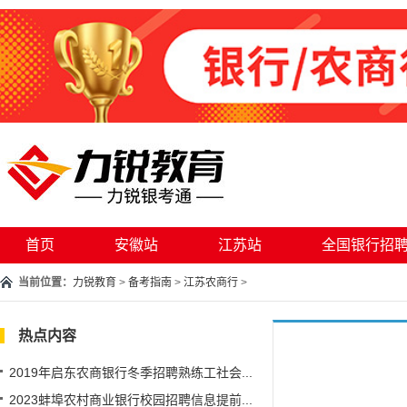
首页
安徽站
江苏站
全国银行招
当前位置：
力锐教育
>
备考指南
>
江苏农商行
>
热点内容
2019年启东农商银行冬季招聘熟练工社会...
2023蚌埠农村商业银行校园招聘信息提前...