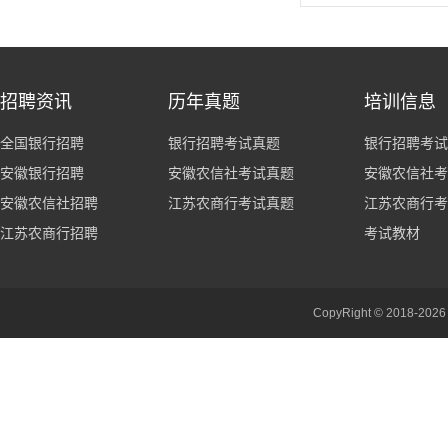
招聘资讯
历年真题
培训信息
全国银行招聘
银行招聘考试真题
银行招聘考试
安徽银行招聘
安徽农信社考试真题
安徽农信社考
安徽农信社招聘
江苏农商行考试真题
江苏农商行考
江苏农商行招聘
考试教材
CopyRight © 201