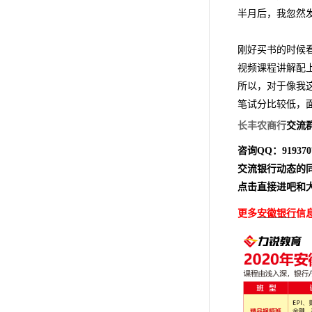
半月后，我忽然发
刚好买书的时候
视频课程讲解配
所以，对于像我
笔试分比较低，
长丰农商行
交流
咨询QQ：919370
交流银行动态的
点击直接进吧和
更多
安徽银行
信