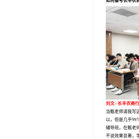
如何备考长丰农
刘文--长丰农商
当甄老师请我写
以，但是几乎9
辅导班，在甄老
不说效果显著，