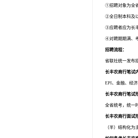
①招聘对象为全省
②全日制本科及以
③应聘者应为长
④对聘期期满、
招聘流程：
省联社统一发布
长丰农商行笔试
EPI、金融、经
长丰农商行笔试
全省统考，统一
长丰农商行面试
（半）结构化为