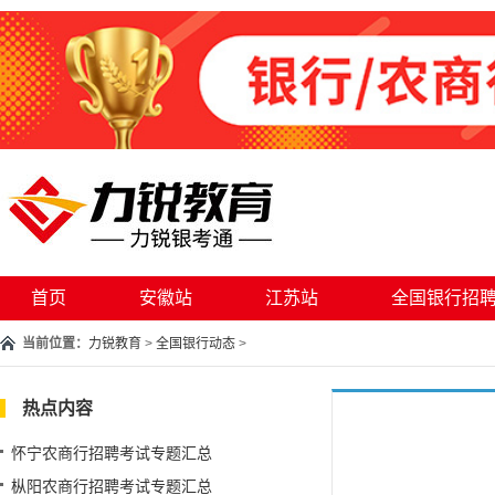
首页
安徽站
江苏站
全国银行招
当前位置：
力锐教育
>
全国银行动态
>
热点内容
怀宁农商行招聘考试专题汇总
枞阳农商行招聘考试专题汇总