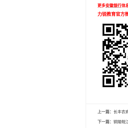
更多
安徽银行
信
力锐教育官方
上一篇：
长丰农
下一篇：
铜陵皖