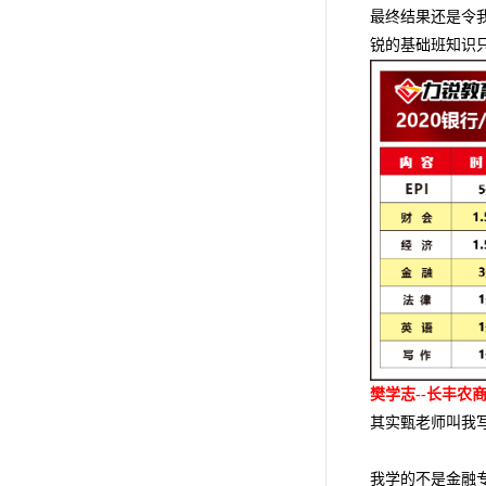
最终结果还是令
锐的基础班知识
樊学志--长丰农
其实甄老师叫我
我学的不是金融