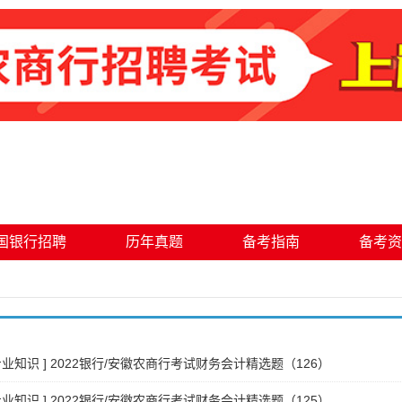
国银行招聘
历年真题
备考指南
备考资
专业知识
]
2022银行/安徽农商行考试财务会计精选题（126）
专业知识
]
2022银行/安徽农商行考试财务会计精选题（125）