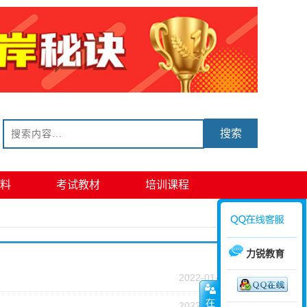
搜索
料
考试教材
培训课程
力锐教育
2022-01-06
2022-01-05