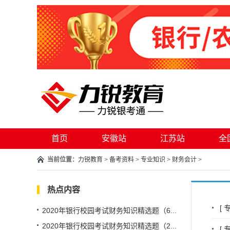
首页
安徽站
江苏站
全
当前位置：
力锐教育
>
备考资料
>
专业知识
>
财务会计
>
热点内容
[
2020年银行校园考试财务知识精选题（6...
2020年银行校园考试财务知识精选题（2...
[